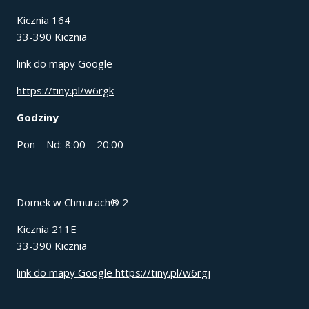
Kicznia 164
33-390 Kicznia
link do mapy Google
https://tiny.pl/w6rgk
Godziny
Pon – Nd: 8:00 – 20:00
Domek w Chmurach® 2
Kicznia 211E
33-390 Kicznia
link do mapy Google https://tiny.pl/w6rgj