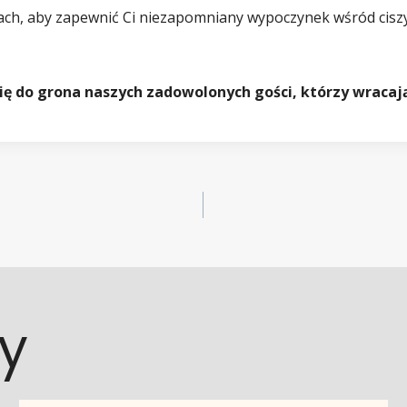
ch, aby zapewnić Ci niezapomniany wypoczynek wśród ciszy
 się do grona naszych zadowolonych gości, którzy wraca
y