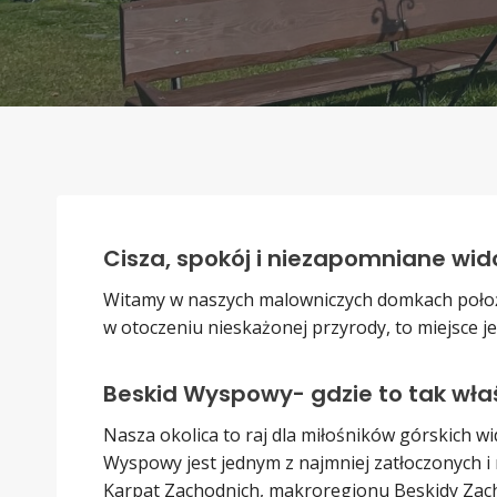
Cisza, spokój i niezapomniane wi
Witamy w naszych malowniczych domkach położo
w otoczeniu nieskażonej przyrody, to miejsce jes
Beskid Wyspowy- gdzie to tak właś
Nasza okolica to raj dla miłośników górskich wi
Wyspowy jest jednym z najmniej zatłoczonych i
Karpat Zachodnich, makroregionu Beskidy Zach