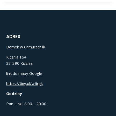
ADRES
Domek w Chmurach®
Kicznia 164
33-390 Kicznia
link do mapy Google
https://tiny.pl/w6rgk
Godziny
Pon – Nd: 8:00 – 20:00